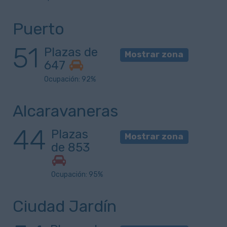
Puerto
51
Plazas de
Mostrar zona
647
Ocupación: 92%
Alcaravaneras
44
Plazas
Mostrar zona
de 853
Ocupación: 95%
Ciudad Jardín