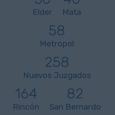
Elder
Mata
58
Metropol
258
Nuevos Juzgados
164
82
Rincón
San Bernardo