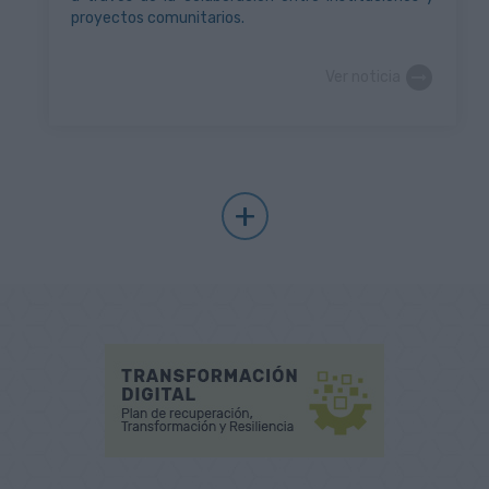
proyectos comunitarios.
Ver noticia
+