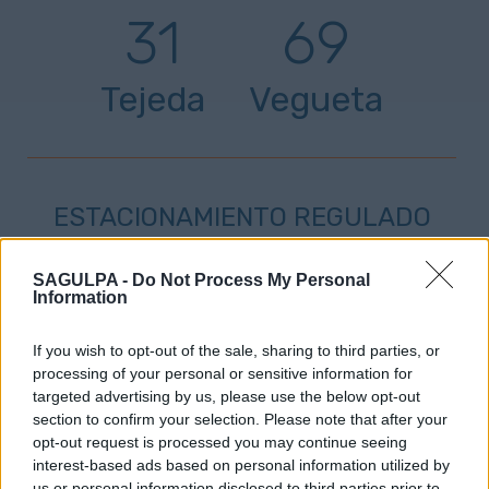
31
69
Tejeda
Vegueta
ESTACIONAMIENTO REGULADO
SAGULPA -
Do Not Process My Personal
SOLO ZONA AZUL
SOLO ZONA VERDE
Information
AMBAS ZONAS
If you wish to opt-out of the sale, sharing to third parties, or
processing of your personal or sensitive information for
targeted advertising by us, please use the below opt-out
section to confirm your selection. Please note that after your
opt-out request is processed you may continue seeing
Altavista
interest-based ads based on personal information utilized by
us or personal information disclosed to third parties prior to