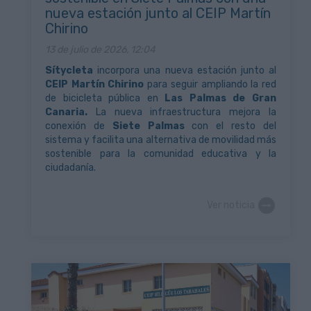
nueva estación junto al CEIP Martín
Chirino
13 de julio de 2026, 12:04
Sítycleta
incorpora una nueva estación junto al
CEIP Martín Chirino
para seguir ampliando la red
de bicicleta pública en
Las Palmas de Gran
Canaria.
La nueva infraestructura mejora la
conexión de
Siete Palmas
con el resto del
sistema y facilita una alternativa de movilidad más
sostenible para la comunidad educativa y la
ciudadanía.
Ver noticia