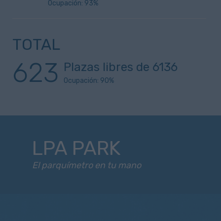
Ocupación: 93%
TOTAL
623
Plazas libres de
6136
Ocupación:
90
%
LPA PARK
El parquímetro en tu mano