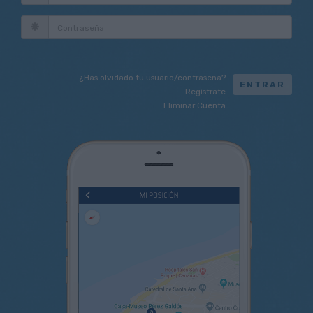
contraseña
¿Has olvidado tu usuario/contraseña?
ENTRAR
Regístrate
Eliminar Cuenta