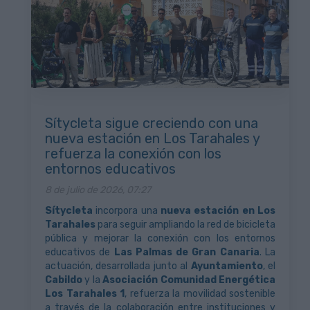
Sítycleta sigue creciendo con una
nueva estación en Los Tarahales y
refuerza la conexión con los
entornos educativos
8 de julio de 2026, 07:27
Sítycleta
incorpora una
nueva estación en Los
Tarahales
para seguir ampliando la red de bicicleta
pública y mejorar la conexión con los entornos
educativos de
Las Palmas de Gran Canaria
. La
actuación, desarrollada junto al
Ayuntamiento
, el
Cabildo
y la
Asociación Comunidad Energética
Los Tarahales 1
, refuerza la movilidad sostenible
a través de la colaboración entre instituciones y