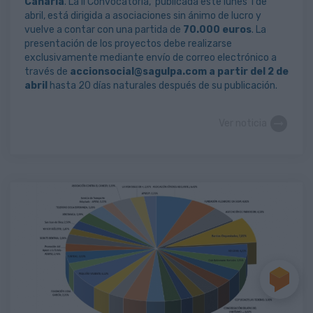
Canaria
. La II Convocatoria, publicada este lunes 1 de
abril, está dirigida a asociaciones sin ánimo de lucro y
vuelve a contar con una partida de
70.000 euros
. La
presentación de los proyectos debe realizarse
exclusivamente mediante envío de correo electrónico a
través de
accionsocial@sagulpa.com
a partir del 2 de
abril
hasta 20 días naturales después de su publicación.
Ver noticia