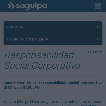
EMPRESA
FINANCIACIÓN EXTERNA
Responsabilidad
Buscar
Social Corporativa
Concepción de la responsabilidad social corporativa
(RSC) para SAGULPA
Nuestro
Código Ético
recoge en su apartado 4.4 las relaciones