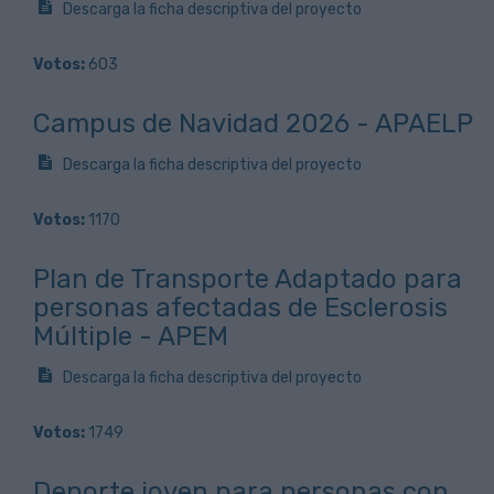
Descarga la ficha descriptiva del proyecto
Votos:
603
Campus de Navidad 2026 - APAELP
Descarga la ficha descriptiva del proyecto
Votos:
1170
Plan de Transporte Adaptado para
personas afectadas de Esclerosis
Múltiple - APEM
Descarga la ficha descriptiva del proyecto
Votos:
1749
Deporte joven para personas con