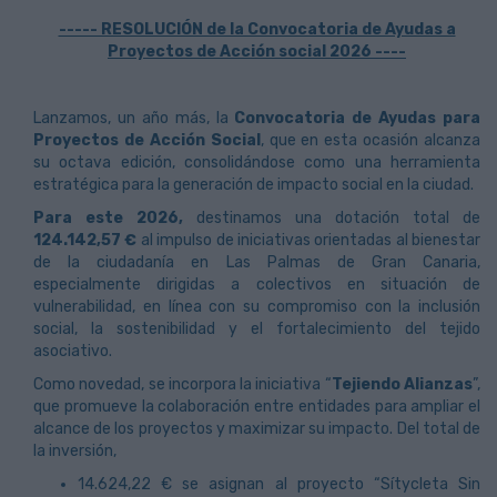
----- RESOLUCIÓN de la Convocatoria de Ayudas a
Proyectos de Acción social 2026 ----
Lanzamos, un año más, la
Convocatoria de Ayudas para
Proyectos de Acción Social
, que en esta ocasión alcanza
su octava edición, consolidándose como una herramienta
estratégica para la generación de impacto social en la ciudad.
Para este 2026,
destinamos una dotación total de
124.142,57 €
al impulso de iniciativas orientadas al bienestar
de la ciudadanía en Las Palmas de Gran Canaria,
especialmente dirigidas a colectivos en situación de
vulnerabilidad, en línea con su compromiso con la inclusión
social, la sostenibilidad y el fortalecimiento del tejido
asociativo.
Como novedad, se incorpora la iniciativa “
Tejiendo Alianzas
”,
que promueve la colaboración entre entidades para ampliar el
alcance de los proyectos y maximizar su impacto. Del total de
la inversión,
14.624,22 € se asignan al proyecto “Sítycleta Sin