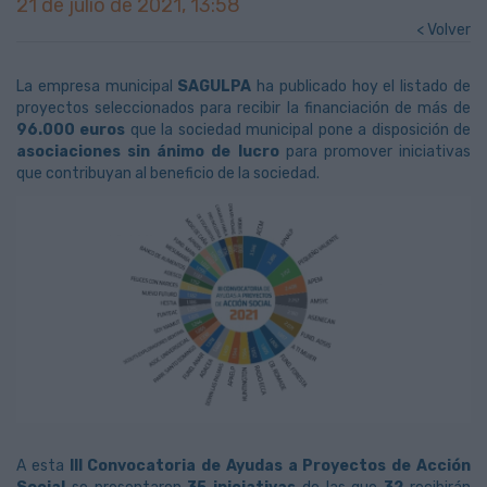
21 de julio de 2021, 13:58
< Volver
La empresa municipal
SAGULPA
ha publicado hoy el listado de
proyectos seleccionados para recibir la financiación de más de
96.000 euros
que la sociedad municipal pone a disposición de
asociaciones sin ánimo de lucro
para promover iniciativas
que contribuyan al beneficio de la sociedad.
A esta
III Convocatoria de Ayudas a Proyectos de Acción