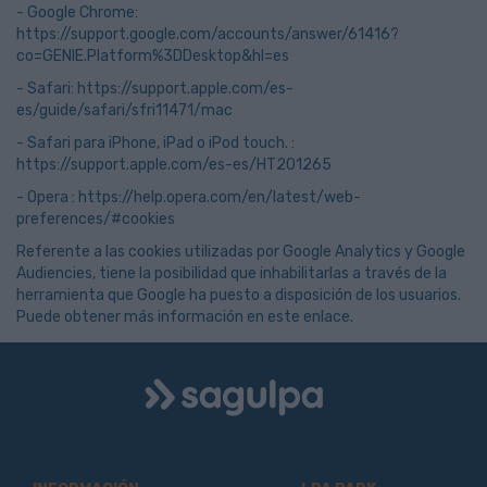
- Google Chrome:
https://support.google.com/accounts/answer/61416?
co=GENIE.Platform%3DDesktop&hl=es
- Safari:
https://support.apple.com/es-
es/guide/safari/sfri11471/mac
- Safari para iPhone, iPad o iPod touch. :
https://support.apple.com/es-es/HT201265
- Opera :
https://help.opera.com/en/latest/web-
preferences/#cookies
Referente a las cookies utilizadas por Google Analytics y Google
Audiencies, tiene la posibilidad que inhabilitarlas a través de la
herramienta que Google ha puesto a disposición de los usuarios.
Puede obtener más información en este
enlace
.
Logo
Sagulpa