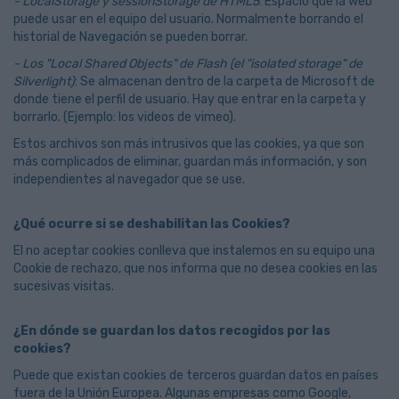
- LocalStorage y sessionStorage de HTML5
: Espacio que la web
puede usar en el equipo del usuario. Normalmente borrando el
historial de Navegación se pueden borrar.
- Los "Local Shared Objects" de Flash (el "isolated storage" de
Silverlight)
: Se almacenan dentro de la carpeta de Microsoft de
donde tiene el perfil de usuario. Hay que entrar en la carpeta y
borrarlo. (Ejemplo: los videos de vimeo).
Estos archivos son más intrusivos que las cookies, ya que son
más complicados de eliminar, guardan más información, y son
independientes al navegador que se use.
¿Qué ocurre si se deshabilitan las Cookies?
El no aceptar cookies conlleva que instalemos en su equipo una
Cookie de rechazo, que nos informa que no desea cookies en las
sucesivas visitas.
¿En dónde se guardan los datos recogidos por las
cookies?
Puede que existan cookies de terceros guardan datos en países
fuera de la Unión Europea. Algunas empresas como Google,