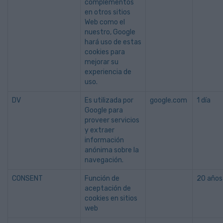
complementos
en otros sitios
Web como el
nuestro, Google
hará uso de estas
cookies para
mejorar su
experiencia de
uso.
DV
Es utilizada por
google.com
1 día
Google para
proveer servicios
y extraer
información
anónima sobre la
navegación.
CONSENT
Función de
20 años
aceptación de
cookies en sitios
web