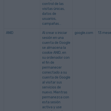
control de las
visitas únicas,
datos de
usuarios,
campañas…
ANID
Al crear o iniciar
google.com
13 mes
sesión en una
cuenta de Google
se almacena la
cookie ANID, en
su ordenador con
el fin de
permanecer
conectado a su
cuenta de Google
al visitar sus
servicios de
nuevo. Mientras
permanezca con
esta sesión
activa y use