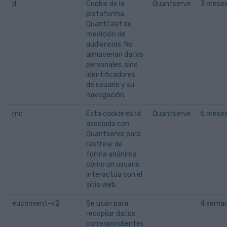
d
Cookie de la
Quantserve
3 mese
plataforma
QuantCast de
medición de
audiencias. No
almacenan datos
personales, sino
identificadores
de usuario y su
navegación.
mc
Esta cookie está
Quantserve
6 mese
asociada con
Quantserve para
rastrear de
forma anónima
cómo un usuario
interactúa con el
sitio web.
euconsent-v2
Se usan para
4 sema
recopilar datos
correspondientes