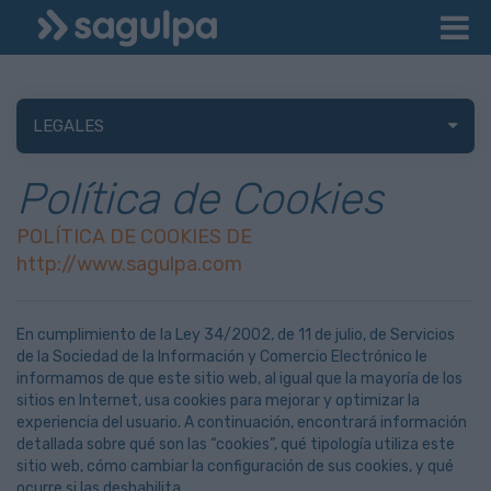
LEGALES
Política de Cookies
POLÍTICA DE COOKIES DE
http://www.sagulpa.com
En cumplimiento de la Ley 34/2002, de 11 de julio, de Servicios
de la Sociedad de la Información y Comercio Electrónico le
informamos de que este sitio web, al igual que la mayoría de los
sitios en Internet, usa cookies para mejorar y optimizar la
experiencia del usuario. A continuación, encontrará información
detallada sobre qué son las “cookies”, qué tipología utiliza este
sitio web, cómo cambiar la configuración de sus cookies, y qué
ocurre si las deshabilita.