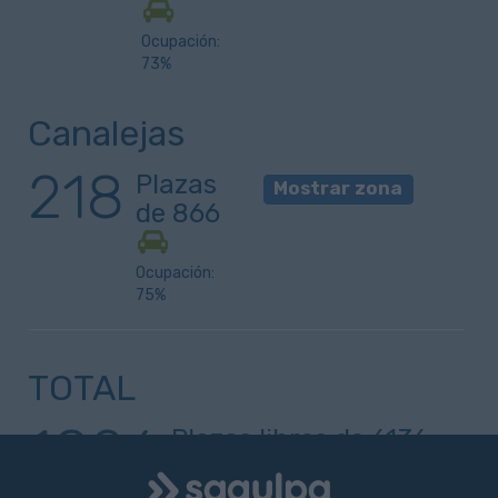
Ocupación:
73%
Canalejas
218
Plazas
Mostrar zona
de 866
Ocupación:
75%
TOTAL
1026
Plazas libres de
6136
Logo
Ocupación:
83
%