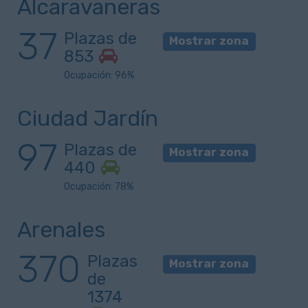
Alcaravaneras
37
Plazas de
Mostrar zona
853
Ocupación: 96%
Ciudad Jardín
97
Plazas de
Mostrar zona
440
Ocupación: 78%
Arenales
370
Plazas
Mostrar zona
de
1374