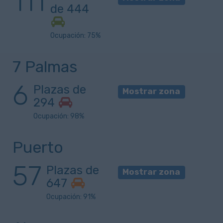
111
de 444
Ocupación: 75%
7 Palmas
6
Plazas de
Mostrar zona
294
Ocupación: 98%
Puerto
57
Plazas de
Mostrar zona
647
Ocupación: 91%