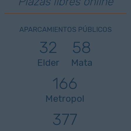
Plazas libres online
APARCAMIENTOS PÚBLICOS
32
58
Elder
Mata
166
Metropol
377