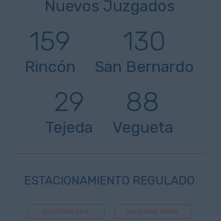
Nuevos Juzgados
159
130
Rincón
San Bernardo
29
88
Tejeda
Vegueta
ESTACIONAMIENTO REGULADO
SOLO ZONA AZUL
SOLO ZONA VERDE