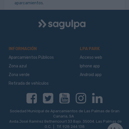
aparcamientos.
Logo
Sagulpa
INFORMACIÓN
LPA PARK
Aparcamientos Públicos
Acceso web
Zona azul
Iphone app
Zona verde
Android app
Retirada de vehículos
Facebook
Twitter
Youtube
Instagram
Linkedin
Sociedad Municipal de Aparcamientos de Las Palmas de Gran
Canaria, SA
Avda.José Ramírez Bethencourt 33 Bajo. 35004. Las Palmas de
G.C. | Tlf. 928 244 138