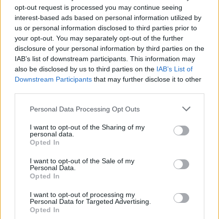
opt-out request is processed you may continue seeing
interest-based ads based on personal information utilized by
us or personal information disclosed to third parties prior to
your opt-out. You may separately opt-out of the further
disclosure of your personal information by third parties on the
IAB’s list of downstream participants. This information may
also be disclosed by us to third parties on the
IAB’s List of
Downstream Participants
that may further disclose it to other
third parties.
Personal Data Processing Opt Outs
I want to opt-out of the Sharing of my
personal data.
Opted In
I want to opt-out of the Sale of my
Personal Data.
Sagulpa aprueba por unanimidad sus
Opted In
cuentas anuales de 2023 y reafirma
su apuesta por una movilidad
I want to opt-out of processing my
Personal Data for Targeted Advertising.
sostenible e inteligente
Opted In