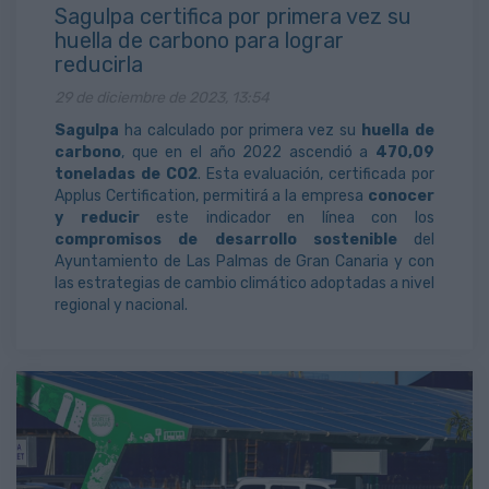
Sagulpa certifica por primera vez su
huella de carbono para lograr
reducirla
29 de diciembre de 2023, 13:54
Sagulpa
ha calculado por primera vez su
huella de
carbono
, que en el año 2022 ascendió a
470,09
toneladas de CO2
. Esta evaluación, certificada por
Applus Certification, permitirá a la empresa
conocer
y reducir
este indicador en línea con los
compromisos de desarrollo sostenible
del
Ayuntamiento de Las Palmas de Gran Canaria y con
las estrategias de cambio climático adoptadas a nivel
regional y nacional.