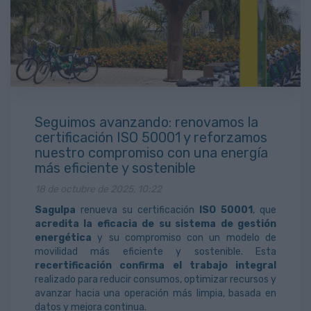
Seguimos avanzando: renovamos la
certificación ISO 50001 y reforzamos
nuestro compromiso con una energía
más eficiente y sostenible
18 de octubre de 2025, 10:22
Sagulpa
renueva su certificación
ISO 50001
, que
acredita la eficacia de su sistema de gestión
energética
y su compromiso con un modelo de
movilidad más eficiente y sostenible. Esta
recertificación confirma el trabajo integral
realizado para reducir consumos, optimizar recursos y
avanzar hacia una operación más limpia, basada en
datos y mejora continua.