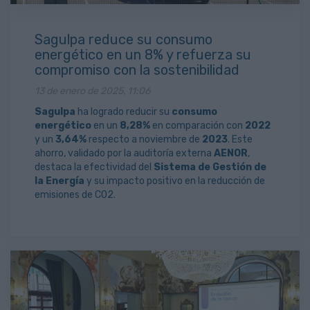
Sagulpa reduce su consumo
energético en un 8% y refuerza su
compromiso con la sostenibilidad
13 de enero de 2025, 11:06
Sagulpa
ha logrado reducir su
consumo
energético
en un
8,28%
en comparación con
2022
y un
3,64%
respecto a noviembre de
2023
. Este
ahorro, validado por la auditoría externa
AENOR
,
destaca la efectividad del
Sistema de Gestión de
la Energía
y su impacto positivo en la reducción de
emisiones de CO2.