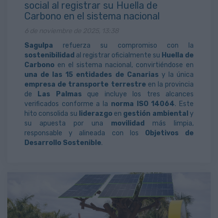
social al registrar su Huella de
Carbono en el sistema nacional
6 de noviembre de 2025, 13:38
Sagulpa
refuerza su compromiso con la
sostenibilidad
al registrar oficialmente su
Huella de
Carbono
en el sistema nacional, convirtiéndose en
una de las 15 entidades
de Canarias
y la única
empresa de transporte terrestre
en la provincia
de
Las Palmas
que incluye los tres alcances
verificados conforme a la
norma ISO 14064
. Este
hito consolida su
liderazgo
en
gestión ambiental
y
su apuesta por una
movilidad
más limpia,
responsable y alineada con los
Objetivos de
Desarrollo Sostenible
.