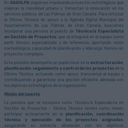
En
SAGULPA
seguimos impulsando proyectos estratégicos que
mejoran la movilidad urbana y fomentan la innovación en los
servicios públicos de Las Palmas de Gran Canaria. Para reforzar
la Oficina Técnica de apoyo a la Agenda Digital Municipal del
Ayuntamiento de Las Palmas de Gran Canaria, buscamos
incorporar una persona al puesto de
Técnico/a Especialista
en Gestión de Proyectos
, que se integrará en el equipo como
perfil técnico especializado y de referencia, aportando visión
metodológica, capacidad de planificación y liderazgo técnico en
proyectos complejos.
Esta posición desempeña un papel clave en la
estructuración
,
planificación
,
seguimiento y control de los proyectos
de la
Oficina Técnica, actuando como apoyo transversal al equipo y
contribuyendo a garantizar una gestión eficiente, alineada con
los objetivos estratégicos de la organización.
Misión del puesto
La persona que se incorpore como Técnico/a Especialista en
Gestión de Proyectos – Oficina Técnica tendrá como misión
participar activamente en la
planificación, coordinación
técnica y ejecución de los proyectos asignados
,
asegurando su correcta alineación con los objetivos