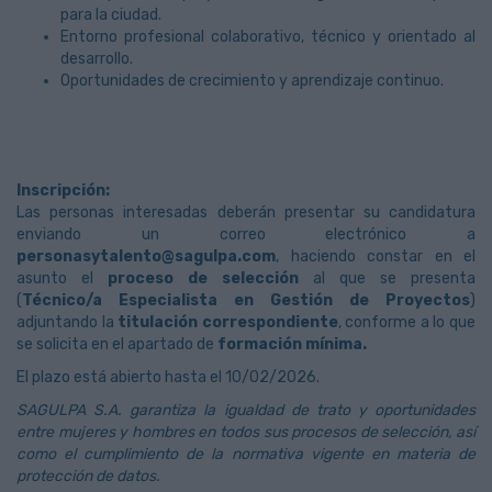
para la ciudad.
Entorno profesional colaborativo, técnico y orientado al
desarrollo.
Oportunidades de crecimiento y aprendizaje continuo.
Inscripción:
Las personas interesadas deberán presentar su candidatura
enviando un correo electrónico a
personasytalento@sagulpa.com
, haciendo constar en el
asunto el
proceso de selección
al que se presenta
(
Técnico/a Especialista en Gestión de Proyectos
)
adjuntando la
titulación correspondiente
, conforme a lo que
se solicita en el apartado de
formación mínima.
El plazo está abierto hasta el 10/02/2026.
SAGULPA S.A. garantiza la igualdad de trato y oportunidades
entre mujeres y hombres en todos sus procesos de selección, así
como el cumplimiento de la normativa vigente en materia de
protección de datos.