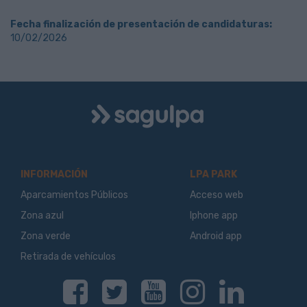
Fecha finalización de presentación de candidaturas:
10/02/2026
Logo
Sagulpa
INFORMACIÓN
LPA PARK
Aparcamientos Públicos
Acceso web
Zona azul
Iphone app
Zona verde
Android app
Retirada de vehículos
Facebook
Twitter
Youtube
Instagram
Linkedin