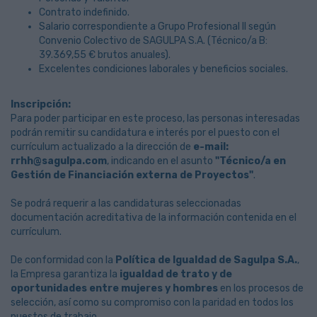
Contrato indefinido.
Salario correspondiente a Grupo Profesional II según
Convenio Colectivo de SAGULPA S.A. (Técnico/a B:
39.369,55 € brutos anuales).
Excelentes condiciones laborales y beneficios sociales.
Inscripción:
Para poder participar en este proceso, las personas interesadas
podrán remitir su candidatura e interés por el puesto con el
currículum actualizado a la dirección de
e-mail:
rrhh@sagulpa.com
, indicando en el asunto
"Técnico/a en
Gestión de Financiación externa de Proyectos"
.
Se podrá requerir a las candidaturas seleccionadas
documentación acreditativa de la información contenida en el
currículum.
De conformidad con la
Política de Igualdad de Sagulpa S.A.
,
la Empresa garantiza la
igualdad de trato y de
oportunidades entre mujeres y hombres
en los procesos de
selección, así como su compromiso con la paridad en todos los
puestos de trabajo.