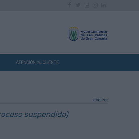
Facebook
Twitter
Youtube
Instagram
Linkedin
ATENCIÓN AL CLIENTE
< Volver
oceso suspendido)