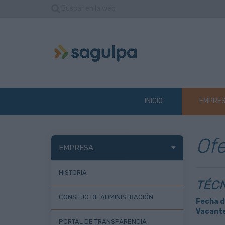
Buscar en la web
INICIO
EMPRE
Ofe
EMPRESA
HISTORIA
TÉCN
CONSEJO DE ADMINISTRACIÓN
Fecha d
Vacante
PORTAL DE TRANSPARENCIA