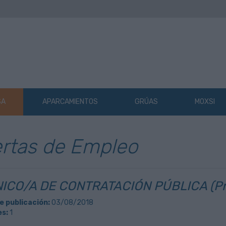
SA
APARCAMIENTOS
GRÚAS
MOXSI
rtas de Empleo
ICO/A DE CONTRATACIÓN PÚBLICA (Pr
e publicación:
03/08/2018
s:
1