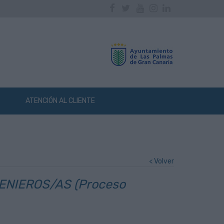
Facebook
Twitter
Youtube
Instagram
Linkedin
ATENCIÓN AL CLIENTE
< Volver
ENIEROS/AS (Proceso