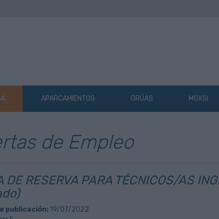
SA
APARCAMIENTOS
GRÚAS
MOXSI
rtas de Empleo
A DE RESERVA PARA TÉCNICOS/AS ING
ado)
e publicación:
19/07/2022