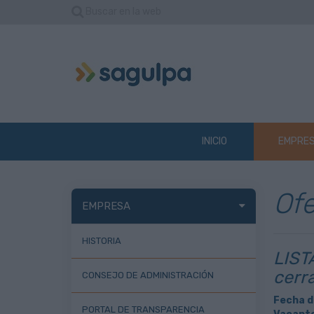
Buscar en la web
INICIO
EMPRE
Ofe
EMPRESA
HISTORIA
LIST
cerr
CONSEJO DE ADMINISTRACIÓN
Fecha d
PORTAL DE TRANSPARENCIA