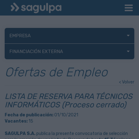
EMPRESA
FINANCIACIÓN EXTERNA
Ofertas de Empleo
< Volver
LISTA DE RESERVA PARA TÉCNICOS
INFORMÁTICOS (Proceso cerrado)
Fecha de publicación:
01/10/2021
Vacantes:
15
SAGULPA S.A.
publica la presente convocatoria de selección