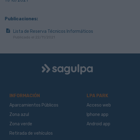
11/10/2021
Publicaciones:
Lista de Reserva Técnicos Informáticos
Publicado el 22/11/2021
Logo
Sagulpa
INFORMACIÓN
LPA PARK
Aparcamientos Públicos
Acceso web
Zona azul
Iphone app
Zona verde
Android app
Retirada de vehículos