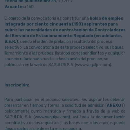
Fecha de publicación:
28/11/2017
Vacantes:
150
El objeto de la convocatoria es constituir una
bolsa de empleo
integrada por ciento cincuenta (150) aspirantes para
cubrir las necesidades de contratación de Controladores
del Servicio de Estacionamiento Regulado (en adelante,
S.E.R.)
, siendo el orden de prelación resultado del proceso
selectivo. La convocatoria de este proceso selectivo, sus bases,
llamamiento a las pruebas, listados correspondientes y cualquier
anuncio relacionado hasta la finalización del proceso, se
publicarán en la web de SAGULPA S.A. (
www.sagulpa.com
).
Inscripción:
Para participar en el proceso selectivo, los aspirantes deberán
presentar en tiempo y forma la solicitud de admisión (
ANEXO I
),
debidamente cumplimentada y firmada a través de la web de
SAGULPA, S.A. (
www.sagulpa.com
), así toda la documentación
acreditativa de los requisitos. Las bases como los anexos puede
descargarlos al pié de esta misma página.