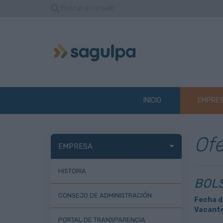
Buscar en la web
INICIO
EMPRE
Ofe
EMPRESA
HISTORIA
BOLS
CONSEJO DE ADMINISTRACIÓN
Fecha d
Vacante
PORTAL DE TRANSPARENCIA