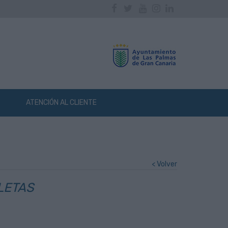
Facebook
Twitter
Youtube
Instagram
Linkedin
ATENCIÓN AL CLIENTE
< Volver
LETAS