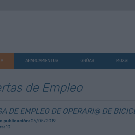
SA
APARCAMIENTOS
GRÚAS
MOXSI
rtas de Empleo
A DE EMPLEO DE OPERARI@ DE BICIC
e publicación:
06/05/2019
s:
10