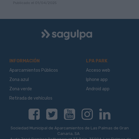
Publicado el 01/04/2025
Logo
Sagulpa
INFORMACIÓN
LPA PARK
Aparcamientos Públicos
Acceso web
Zona azul
Iphone app
Zona verde
Android app
Retirada de vehículos
Facebook
Twitter
Youtube
Instagram
Linkedin
Sociedad Municipal de Aparcamientos de Las Palmas de Gran
Canaria, SA