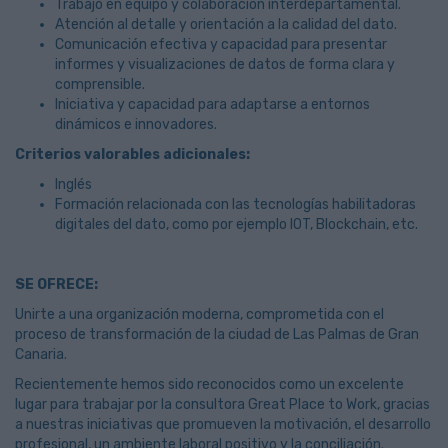
Trabajo en equipo y colaboración interdepartamental.
Atención al detalle y orientación a la calidad del dato.
Comunicación efectiva y capacidad para presentar
informes y visualizaciones de datos de forma clara y
comprensible.
Iniciativa y capacidad para adaptarse a entornos
dinámicos e innovadores.
Criterios valorables adicionales:
Inglés
Formación relacionada con las tecnologías habilitadoras
digitales del dato, como por ejemplo IOT, Blockchain, etc.
SE OFRECE:
Unirte a una organización moderna, comprometida con el
proceso de transformación de la ciudad de Las Palmas de Gran
Canaria.
Recientemente hemos sido reconocidos como un excelente
lugar para trabajar por la consultora Great Place to Work, gracias
a nuestras iniciativas que promueven la motivación, el desarrollo
profesional, un ambiente laboral positivo y la conciliación.