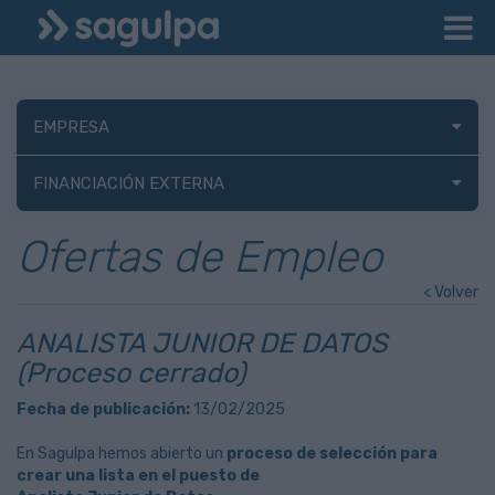
EMPRESA
FINANCIACIÓN EXTERNA
Ofertas de Empleo
< Volver
ANALISTA JUNIOR DE DATOS
(Proceso cerrado)
Fecha de publicación:
13/02/2025
En Sagulpa hemos abierto un
proceso de selección para
crear una lista en el puesto de