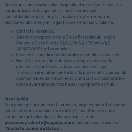
Contamos con un sólido plan de igualdad que refuerza nuestro
compromiso con la equidad y la no discriminación,
consolidándose como un pilar fundamental en nuestras
relaciones laborales y en la gestión de Personas y Talento.
Contrato indefinido.
Salario correspondiente a Grupo Profesional II según
Convenio Colectivo de SAGULPA S.A. (Técnico/a D:
24.580,04 € brutos anuales).
Excelentes condiciones laborales y beneficios sociales.
Nuestro entorno de trabajo es un lugar donde cada
persona se siente valorada, con condiciones que
fomentan el equilibrio entre la vida profesional y personal,
oportunidades de crecimiento y una cultura colaborativa
donde avanzamos juntos hacia un propósito común.
Inscripción:
Para poder participar en este proceso, las personas interesadas
podrán remitir su candidatura e interés por el puesto con el
currículum actualizado a la dirección de e- mail:
personasytalento@sagulpa.com
, indicando en el asunto
“
Analista Junior de Datos
”.