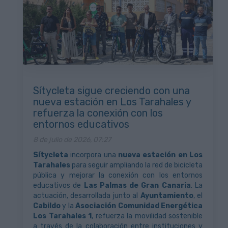
Sítycleta sigue creciendo con una
nueva estación en Los Tarahales y
refuerza la conexión con los
entornos educativos
8 de julio de 2026, 07:27
Sítycleta
incorpora una
nueva estación en Los
Tarahales
para seguir ampliando la red de bicicleta
pública y mejorar la conexión con los entornos
educativos de
Las Palmas de Gran Canaria
. La
actuación, desarrollada junto al
Ayuntamiento
, el
Cabildo
y la
Asociación Comunidad Energética
Los Tarahales 1
, refuerza la movilidad sostenible
a través de la colaboración entre instituciones y