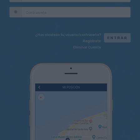
contraseña
¿Has olvidado tu usuario/contraseña?
ENTRAR
Regístrate
Eliminar Cuenta