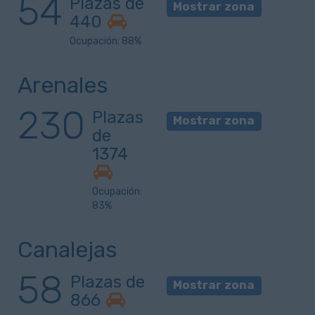
54
Plazas de
Mostrar zona
440
Ocupación: 88%
Arenales
230
Plazas
Mostrar zona
de
1374
Ocupación:
83%
Canalejas
58
Plazas de
Mostrar zona
866