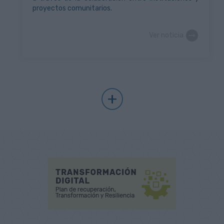
proyectos comunitarios.
Ver noticia
+