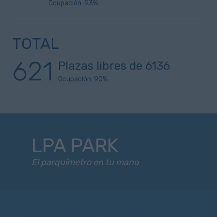
Ocupación: 93%
TOTAL
621
Plazas libres de
6136
Ocupación:
90
%
LPA PARK
El parquímetro en tu mano