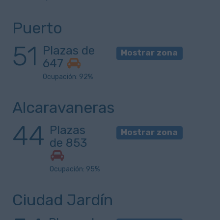
Puerto
51
Plazas de
Mostrar zona
647
Ocupación: 92%
Alcaravaneras
44
Plazas
Mostrar zona
de 853
Ocupación: 95%
Ciudad Jardín