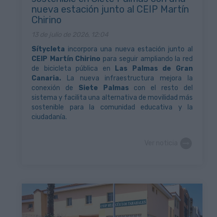
nueva estación junto al CEIP Martín
Chirino
13 de julio de 2026, 12:04
Sítycleta
incorpora una nueva estación junto al
CEIP Martín Chirino
para seguir ampliando la red
de bicicleta pública en
Las Palmas de Gran
Canaria.
La nueva infraestructura mejora la
conexión de
Siete Palmas
con el resto del
sistema y facilita una alternativa de movilidad más
sostenible para la comunidad educativa y la
ciudadanía.
Ver noticia