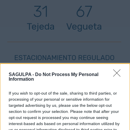
31
67
Tejeda
Vegueta
ESTACIONAMIENTO REGULADO
SAGULPA -
Do Not Process My Personal
SOLO ZONA AZUL
SOLO ZONA VERDE
Information
AMBAS ZONAS
If you wish to opt-out of the sale, sharing to third parties, or
processing of your personal or sensitive information for
targeted advertising by us, please use the below opt-out
section to confirm your selection. Please note that after your
opt-out request is processed you may continue seeing
Altavista
interest-based ads based on personal information utilized by
us or personal information disclosed to third parties prior to