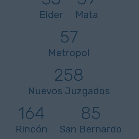
Elder
Mata
57
Metropol
258
Nuevos Juzgados
164
85
Rincón
San Bernardo